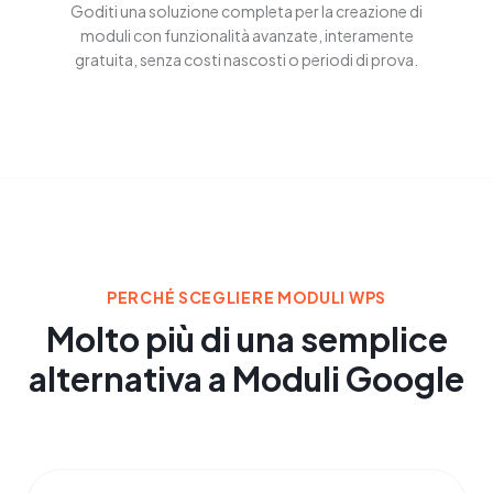
Goditi una soluzione completa per la creazione di
moduli con funzionalità avanzate, interamente
gratuita, senza costi nascosti o periodi di prova.
PERCHÉ SCEGLIERE MODULI WPS
Molto più di una semplice
alternativa a Moduli Google