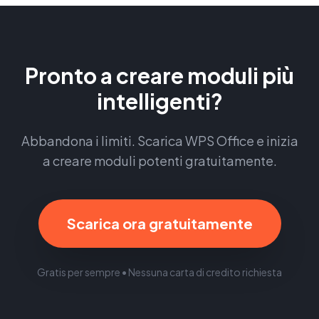
Pronto a creare moduli più
intelligenti?
Abbandona i limiti. Scarica WPS Office e inizia
a creare moduli potenti gratuitamente.
Scarica ora gratuitamente
Gratis per sempre • Nessuna carta di credito richiesta