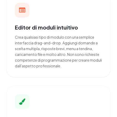
Editor di moduli intuitivo
Crea qualsiasi tipo di modulo con una semplice
interfaccia drag-and-drop. Aggiungi domande a
scelta multipla, risposte brevi, menu a tendina,
caricamento file e molto altro. Non sono richieste
competenze di programmazione per creare moduli
dall'aspetto professionale.