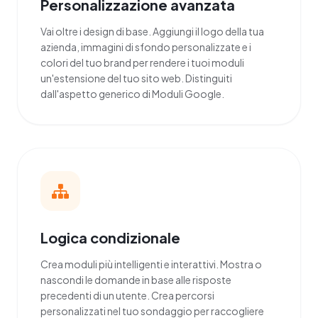
Personalizzazione avanzata
Vai oltre i design di base. Aggiungi il logo della tua
azienda, immagini di sfondo personalizzate e i
colori del tuo brand per rendere i tuoi moduli
un'estensione del tuo sito web. Distinguiti
dall'aspetto generico di Moduli Google.
Logica condizionale
Crea moduli più intelligenti e interattivi. Mostra o
nascondi le domande in base alle risposte
precedenti di un utente. Crea percorsi
personalizzati nel tuo sondaggio per raccogliere