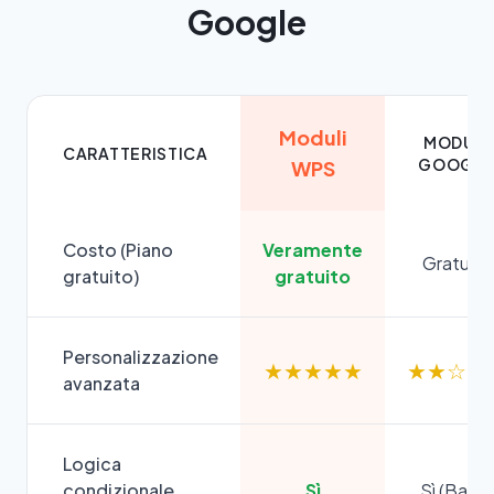
Google
Moduli
MODULI
CARATTERISTICA
GOOGL
WPS
Costo (Piano
Veramente
Gratuito
gratuito)
gratuito
Personalizzazione
★★★★★
★★☆☆
avanzata
Logica
condizionale
Sì
Sì (Base)