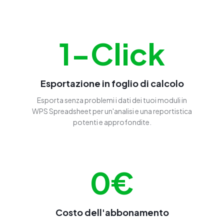
1-Click
Esportazione in foglio di calcolo
Esporta senza problemi i dati dei tuoi moduli in
WPS Spreadsheet per un'analisi e una reportistica
potenti e approfondite.
0€
Costo dell'abbonamento