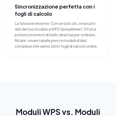
Sincronizzazione perfetta con i
fogli di calcolo
La funzione vincente. Con un solo clic, invia tutti i
dati del tuo modulo a WPS Spreadsheet. Sfrutta
potenti strumenti di livello desktop per ordinare,
filtrare, creare tabelle pivot e modelli di dati
complessi che vanno oltre i fogli di calcolo online.
Moduli WPS vs. Moduli