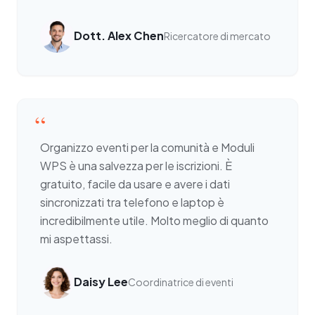
Dott. Alex Chen
Ricercatore di mercato
“
Organizzo eventi per la comunità e Moduli
WPS è una salvezza per le iscrizioni. È
gratuito, facile da usare e avere i dati
sincronizzati tra telefono e laptop è
incredibilmente utile. Molto meglio di quanto
mi aspettassi.
Daisy Lee
Coordinatrice di eventi