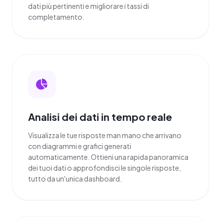
dati più pertinenti e migliorare i tassi di
completamento.
Analisi dei dati in tempo reale
Visualizza le tue risposte man mano che arrivano
con diagrammi e grafici generati
automaticamente. Ottieni una rapida panoramica
dei tuoi dati o approfondisci le singole risposte,
tutto da un'unica dashboard.