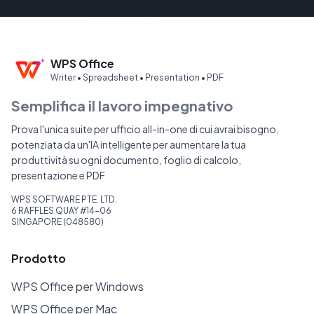
WPS Office
Writer • Spreadsheet • Presentation • PDF
Semplifica il lavoro impegnativo
Prova l'unica suite per ufficio all-in-one di cui avrai bisogno,
potenziata da un'IA intelligente per aumentare la tua
produttività su ogni documento, foglio di calcolo,
presentazione e PDF
WPS SOFTWARE PTE. LTD.
6 RAFFLES QUAY #14-06
SINGAPORE (048580)
Prodotto
WPS Office per Windows
WPS Office per Mac