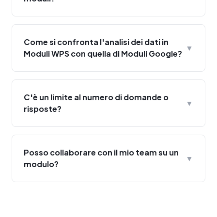
Come si confronta l'analisi dei dati in
▼
Moduli WPS con quella di Moduli Google?
C'è un limite al numero di domande o
▼
risposte?
Posso collaborare con il mio team su un
▼
modulo?