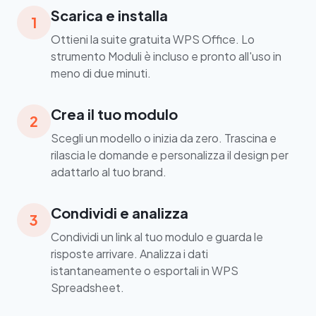
Scarica e installa
1
Ottieni la suite gratuita WPS Office. Lo
strumento Moduli è incluso e pronto all'uso in
meno di due minuti.
Crea il tuo modulo
2
Scegli un modello o inizia da zero. Trascina e
rilascia le domande e personalizza il design per
adattarlo al tuo brand.
Condividi e analizza
3
Condividi un link al tuo modulo e guarda le
risposte arrivare. Analizza i dati
istantaneamente o esportali in WPS
Spreadsheet.