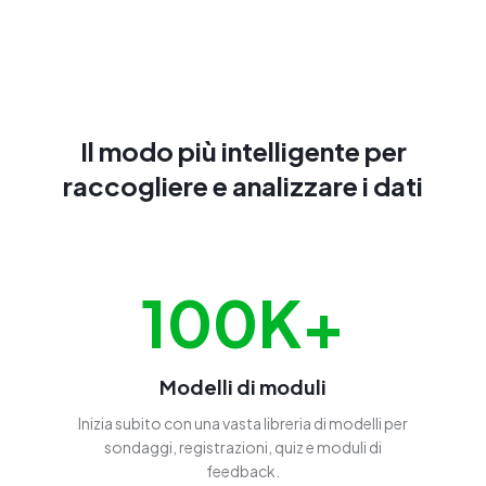
Il modo più intelligente per
raccogliere e analizzare i dati
100K+
Modelli di moduli
Inizia subito con una vasta libreria di modelli per
sondaggi, registrazioni, quiz e moduli di
feedback.