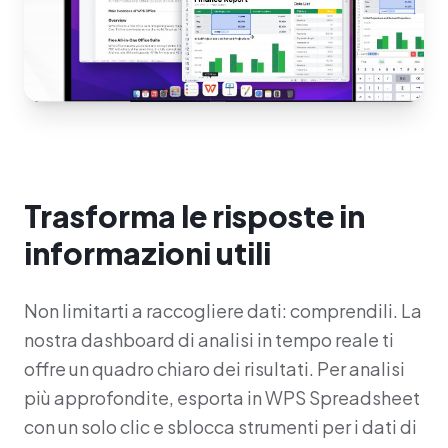
Trasforma le risposte in
informazioni utili
Non limitarti a raccogliere dati: comprendili. La
nostra dashboard di analisi in tempo reale ti
offre un quadro chiaro dei risultati. Per analisi
più approfondite, esporta in WPS Spreadsheet
con un solo clic e sblocca strumenti per i dati di