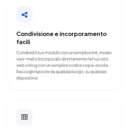
Condivisione e incorporamento
facili
Condividi il tuo modulo con un semplice link, invialo
via e-mail o incorporalo direttamente nel tuo sito
web o blog con un semplice codice copia-incolla.
Raccogli risposte da qualsiasi luogo, su qualsiasi
dispositivo.