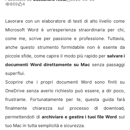
869
4
Lavorare con un elaboratore di testi di alto livello come
Microsoft Word è un'esperienza straordinaria per chi,
come me, scrive per passione e professione. Tuttavia,
anche questo strumento formidabile non è esente da
piccole sfide, come capire il modo più rapido per
salvare i
documenti Word direttamente su Mac
senza passaggi
superflui.
Scoprire che i propri documenti Word sono finiti su
OneDrive senza averlo richiesto può essere, a dir poco,
frustrante. Fortunatamente per te, questa guida farà
finalmente chiarezza sul processo di download,
permettendoti di
archiviare e gestire i tuoi file Word
sul
tuo Mac in tutta semplicità e sicurezza.