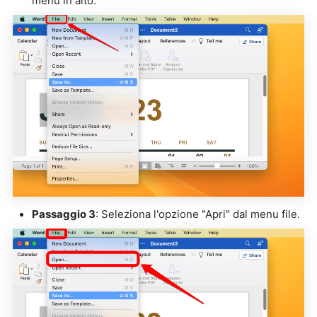
menu in alto.
Passaggio 3
: Seleziona l'opzione "Apri" dal menu file.