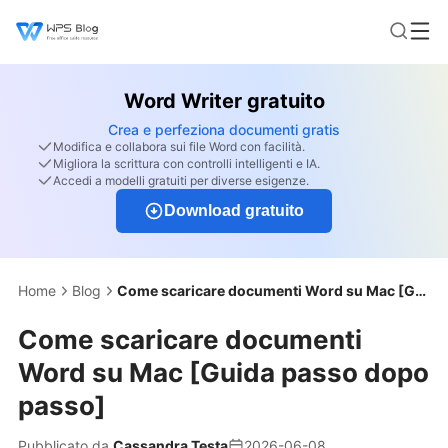
Word Writer gratuito
Crea e perfeziona documenti gratis
Modifica e collabora sui file Word con facilità.
Migliora la scrittura con controlli intelligenti e IA.
Accedi a modelli gratuiti per diverse esigenze.
Download gratuito
Home
Blog
Come scaricare documenti Word su Mac [Guida passo dopo passo]
Come scaricare documenti
Word su Mac [Guida passo dopo
passo]
Pubblicato da
Cassandra Testa
2026-06-08