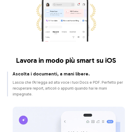
App dell’anno
Riconoscimento Apple
Scelta della redazione
Riconoscimento editoriale
Lavora in modo più smart su iOS
Ascolta i documenti, a mani libere.
Lascia che l’AI legga ad alta voce i tuoi Docs e PDF. Perfetto per
recuperare report, articoli o appunti quando hai le mani
impegnate.