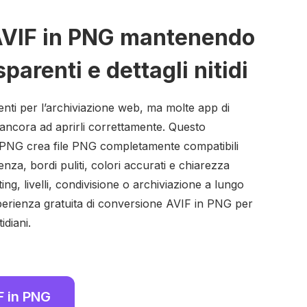
AVIF in PNG mantenendo
parenti e dettagli nitidi
cienti per l’archiviazione web, ma molte app di
 ancora ad aprirli correttamente. Questo
 PNG crea file PNG completamente compatibili
za, bordi puliti, colori accurati e chiarezza
ing, livelli, condivisione o archiviazione a lungo
sperienza gratuita di conversione AVIF in PNG per
idiani.
F in PNG