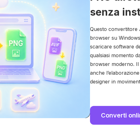
senza inst
Questo convertitore 
browser su Windows, M
scaricare software d
qualsiasi momento da 
browser moderno. Il 
anche l’elaborazione
designer in moviment
Converti onl