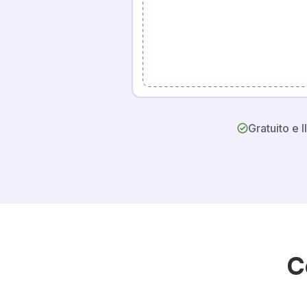
Gratuito e I
C