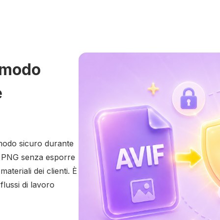
n modo
e
modo sicuro durante
le PNG senza esporre
ateriali dei clienti. È
flussi di lavoro