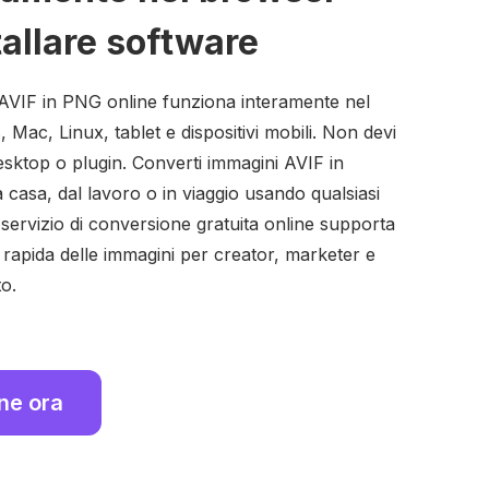
allare software
AVIF in PNG online funziona interamente nel
ac, Linux, tablet e dispositivi mobili. Non devi
esktop o plugin. Converti immagini AVIF in
casa, dal lavoro o in viaggio usando qualsiasi
servizio di conversione gratuita online supporta
 rapida delle immagini per creator, marketer e
o.
ine ora