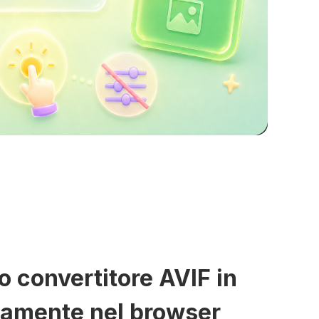
 convertitore AVIF in
tamente nel browser