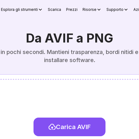
Esplora gli strumenti
Scarica
Prezzi
Risorse
Supporto
Az
Da AVIF a PNG
in pochi secondi. Mantieni trasparenza, bordi nitidi 
installare software.
Carica AVIF