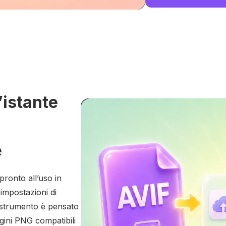
’istante
e
pronto all’uso in
impostazioni di
 strumento è pensato
gini PNG compatibili