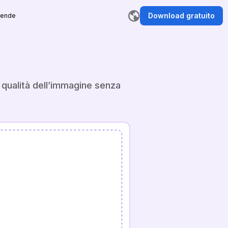
Download gratuito
iende
e qualità dell’immagine senza