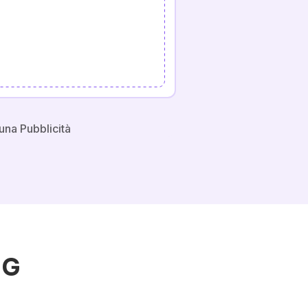
na Pubblicità
NG