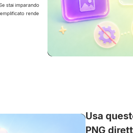
 Se stai imparando
emplificato rende
Usa questo
PNG diret