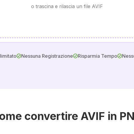
o trascina e rilascia un file AVIF
llimitato
Nessuna Registrazione
Risparmia Tempo
Nessu
ome convertire AVIF in P