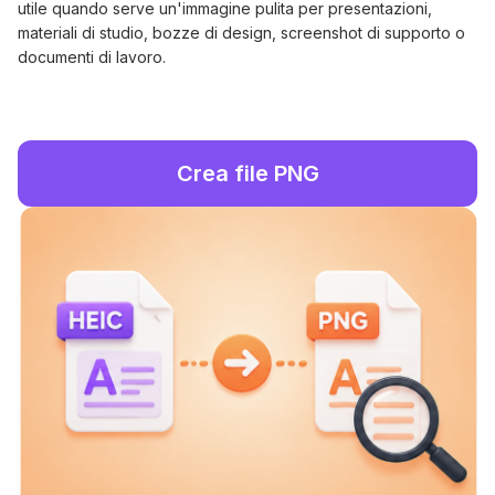
utile quando serve un'immagine pulita per presentazioni,
materiali di studio, bozze di design, screenshot di supporto o
documenti di lavoro.
Crea file PNG