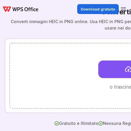
Download gratuito
Converti
Converti immagini HEIC in PNG online. Usa HEIC in PNG per c
usare nei do
o trascina
Gratuito e Illimitato
Nessuna Regi