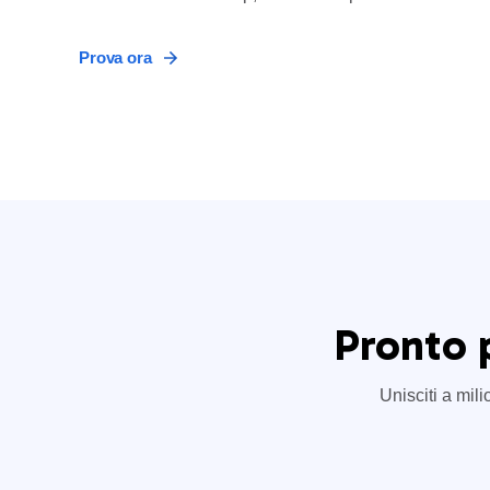
Prova ora
Pronto 
Unisciti a mili