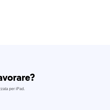
avorare?
izzata per iPad.