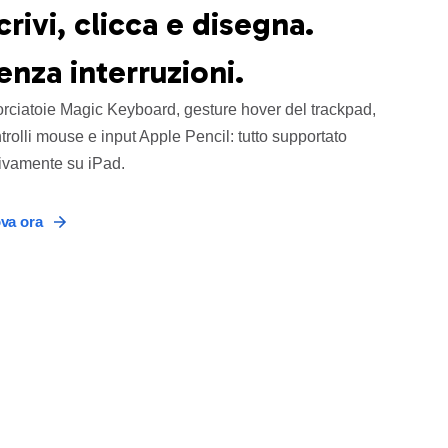
crivi, clicca e disegna.
enza interruzioni.
rciatoie Magic Keyboard, gesture hover del trackpad,
trolli mouse e input Apple Pencil: tutto supportato
ivamente su iPad.
va ora