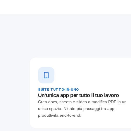
velocità mobile.
SUITE TUTTO‑IN‑UNO
Un’unica app per tutto il tuo lavoro
Crea docs, sheets e slides o modifica PDF in un
unico spazio. Niente più passaggi tra app:
produttività end‑to‑end.