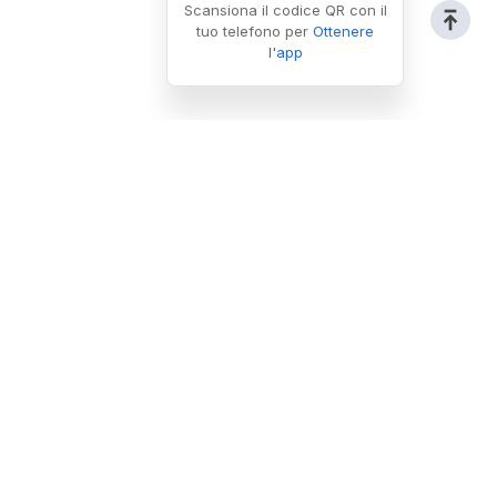
Scansiona il codice QR con il
tuo telefono per
Ottenere
l'app
Follow us