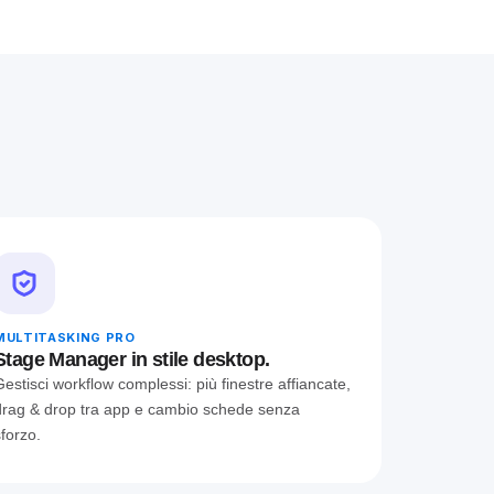
MULTITASKING PRO
Stage Manager in stile desktop.
Gestisci workflow complessi: più finestre affiancate,
drag & drop tra app e cambio schede senza
sforzo.