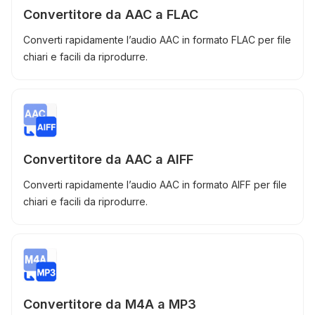
Convertitore da AAC a FLAC
Converti rapidamente l’audio AAC in formato FLAC per file
chiari e facili da riprodurre.
Convertitore da AAC a AIFF
Converti rapidamente l’audio AAC in formato AIFF per file
chiari e facili da riprodurre.
Convertitore da M4A a MP3